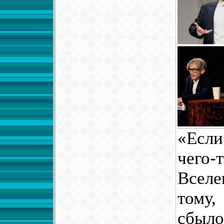
«Если
чего
Вселе
тому
сбыло