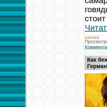
самар
говяд
стоит
Читат
Просмотр
Коммента
Как бе
Герма